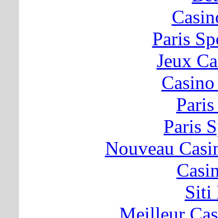
Casin
Paris Sp
Jeux Ca
Casino 
Paris
Paris S
Nouveau Casin
Casi
Sit
Meilleur Ca