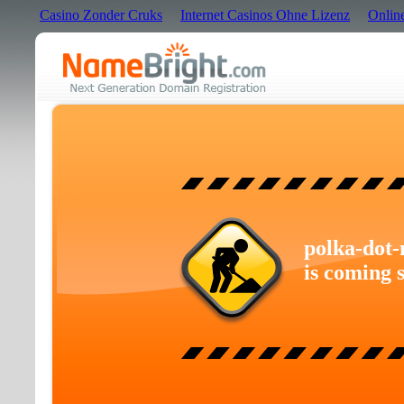
Casino Zonder Cruks
Internet Casinos Ohne Lizenz
Onlin
polka-dot
is coming 