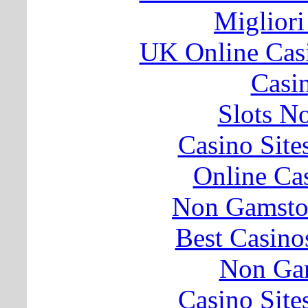
Migliori
UK Online Cas
Casi
Slots N
Casino Sit
Online Ca
Non Gamsto
Best Casin
Non Ga
Casino Sit