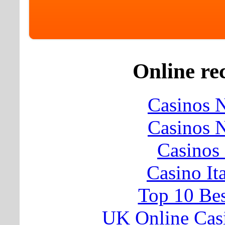
Online r
Casinos 
Casinos 
Casinos
Casino It
Top 10 Bes
UK Online Cas