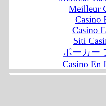
Meilleur 
Casino 
Casino E
Siti Ca
ポーカー 
Casino En 