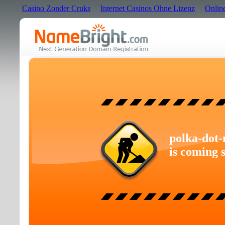
Casino Zonder Cruks
Internet Casinos Ohne Lizenz
Onlin
polka-dot
is coming 