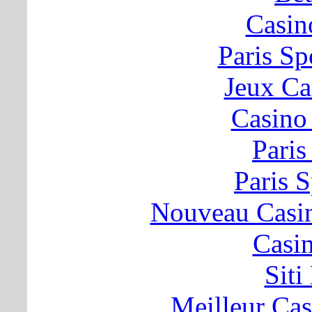
Casin
Paris Sp
Jeux Ca
Casino 
Paris
Paris S
Nouveau Casin
Casi
Sit
Meilleur Ca